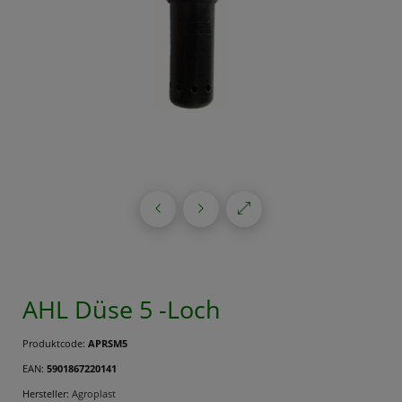
AHL Düse 5 -Loch
Produktcode:
APRSM5
EAN:
5901867220141
Hersteller:
Agroplast