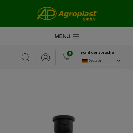
MENU
wahl der sprache
0
Deutsch