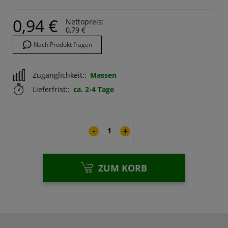
0,94 €
Nettopreis:
0,79 €
Nach Produkt fragen
Zugänglichkeit::
Massen
Lieferfrist::
ca. 2-4 Tage
-
+
ZUM KORB