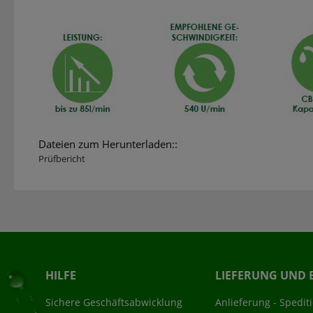
Dateien zum Herunterladen::
Prüfbericht
HILFE
LIEFERUNG UND 
Sichere Geschäftsabwicklung
Anlieferung - Spedit