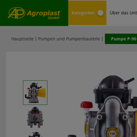
Kategorien
Über das Un
Hauptseite
Pumpen und Pumpenbauteile
Pumpe P-90