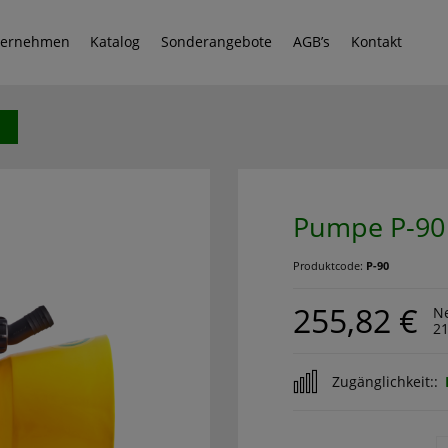
ternehmen
Katalog
Sonderangebote
AGB’s
Kontakt
Pumpe P-90
Produktcode:
P-90
255,82 €
Ne
21
Zugänglichkeit::