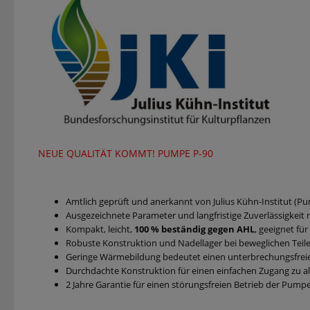
NEUE QUALITÄT KOMMT! PUMPE P-90
Amtlich geprüft und anerkannt von Julius Kühn-Institut (
Pu
Ausgezeichnete Parameter und langfristige Zuverlässigkei
Kompakt, leicht,
100 % beständig gegen AHL
,
geeignet fü
Robuste Konstruktion und Nadellager bei beweglichen Tei
Geringe Wärmebildung bedeutet einen unterbrechungsfreie
Durchdachte Konstruktion für einen einfachen Zugang zu
2 Jahre Garantie für einen störungsfreien Betrieb der Pump